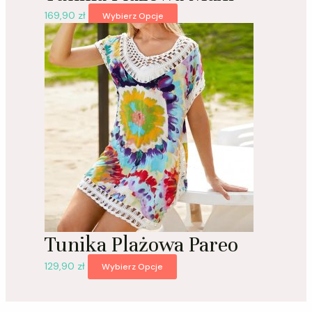
169,90
zł
Wybierz Opcje
Tunika Plażowa Pareo
129,90
zł
Wybierz Opcje