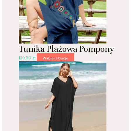
Tunika Plażowa Pompony
129,90
zł
Wybierz Opcje