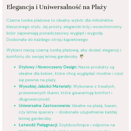
Elegancja i Uniwersalność na Plaży
Czarna tunika plażowa to idealny wybór dla miłośników
klasycznego stylu. Jej prosty, elegancki krój i wszechstronny
kolor zapewniają ponadczasowy wygląd i wygodę.
Doskonała do każdego stroju kąpielowego.
Wybierz naszą czarną tunikę plażową, aby dodać elegancji i
komfortu do swojej letniej garderoby.
Stylowy i Nowoczesny Design:
Nasze produkty są
idealne dla kobiet, które chcą wyglądać modnie i czuć
się pewnie na plaży.
Wysokiej Jakości Materiały:
Wykonane z trwałych,
przewiewnych tkanin, które gwarantują komfort i
długowieczność.
Uniwersalne Zastosowanie:
Idealne na plażę, basen,
czy letnie spacery – doskonałe uzupełnienie każdej
letniej garderoby.
Łatwość Pielęgnacji:
Szybkoschnące i odporne na