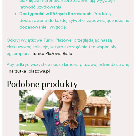
blaknięcie materiały, które zapewniają wygodę i
łatwość użytkowania.
Dostępność w Różnych Rozmiarach:
Produkty
dostosowane do każdej sylwetki, zapewniające idealne
dopasowanie i wygodę.
Odkryj wyjątkowe Tuniki Plażowe, przeglądając naszą
ekskluzywną kolekcję, w tym szczególnie ten wspaniały
egzemplarz:
Tunika Plażowa Biała
.
Aby odkryć wszystkie nasze kimona plażowe, odwiedź stronę
:
narzutka-plazowa.pl
Podobne produkty